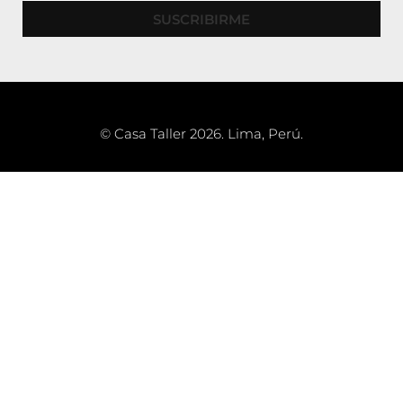
SUSCRIBIRME
© Casa Taller 2026. Lima, Perú.